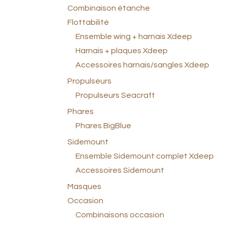
Combinaison étanche
Flottabilité
Ensemble wing + harnais Xdeep
Harnais + plaques Xdeep
Accessoires harnais/sangles Xdeep
Propulseurs
Propulseurs Seacraft
Phares
Phares BigBlue
Sidemount
Ensemble Sidemount complet Xdeep
Accessoires Sidemount
Masques
Occasion
Combinaisons occasion