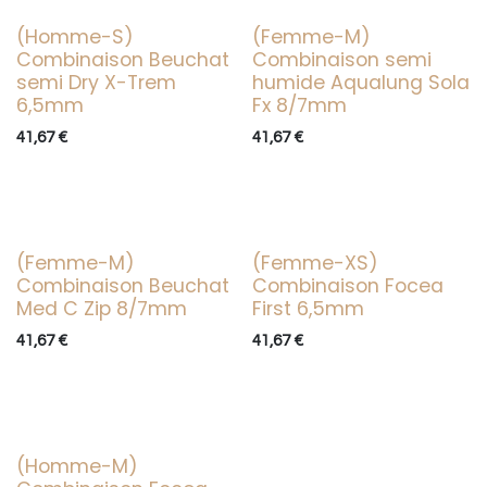
(Homme-S)
(Femme-M)
Occasion
Occasion
Combinaison Beuchat
Combinaison semi
semi Dry X-Trem
humide Aqualung Sola
6,5mm
Fx 8/7mm
41,67
€
41,67
€
(Femme-M)
(Femme-XS)
Occasion
Occasion
Combinaison Beuchat
Combinaison Focea
Med C Zip 8/7mm
First 6,5mm
41,67
€
41,67
€
(Homme-M)
Occasion