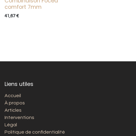
Combinaison Focea
comfort 7mm
41,67
€
Liens utiles
Accueil
À propos
Articles
Interventions
Légal
Politique de confidentialité