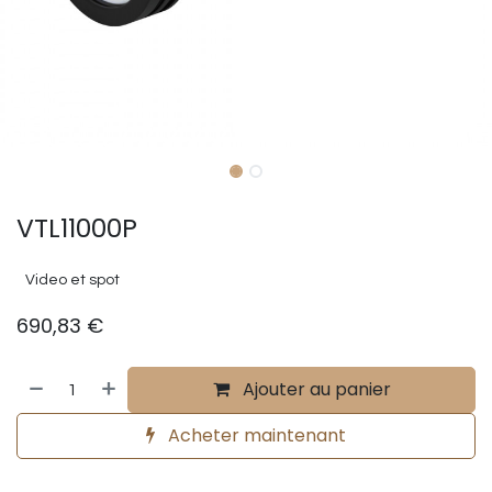
VTL11000P
Video et spot
690,83
€
Ajouter au panier
Acheter maintenant