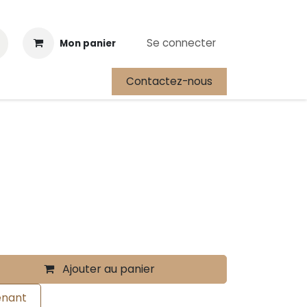
Se connecter
Mon panier
Contactez-nous
Cours
Festival International de la Plongée Autonome
Ajouter au panier
enant