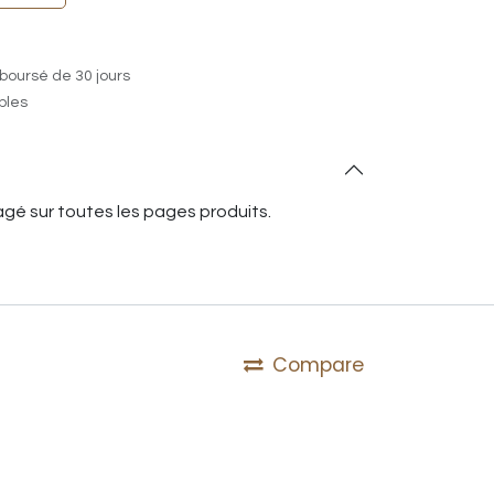
boursé de 30 jours
ables
gé sur toutes les pages produits.
Compare