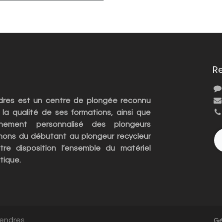
R
ndres est un centre de plongée reconnu
 la qualité de ses formations, ainsi que
nement personnalisé des plongeurs
rmons du débutant au plongeur recycleur
re disposition l’ensemble du matériel
tique.
Vendres
Gé