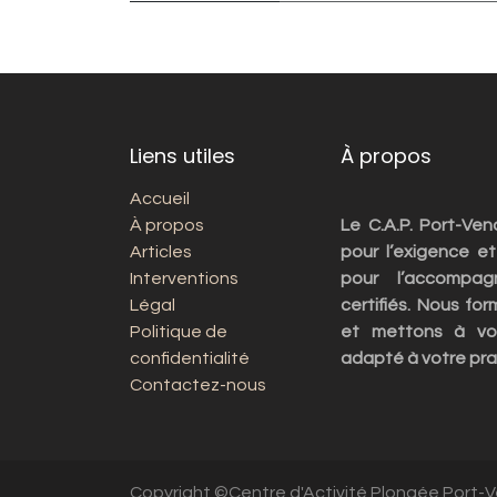
Liens utiles
À propos
Accueil
À propos
Le C.A.P. Port-Ve
Articles
pour l’exigence et
Interventions
pour l’accompag
Légal
certifiés. Nous fo
Politique de
et mettons à vot
confidentialité
adapté à votre pra
Contactez-nous
Copyright ©Centre d'Activité Plongée Port-