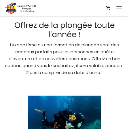
Se rendre au contenu
Offrez de la plongée toute
l'année !
Un baptême ou une formation de plongée sont des
cadeaux parfaits pour les personnes en quête
d'aventure et de nouvelles sensations. Offrez un bon
cadeau quand vous le souhaitez, il sera valable pendant
2 ans à compter de sa date d'achat.