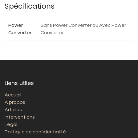
Spécifications
Power
Sans Power Converter
ou
Avec Power
Converter
Converter
Liens utiles
Accueil
À propos
Articles
Interventions
Légal
Politique de confidentialité