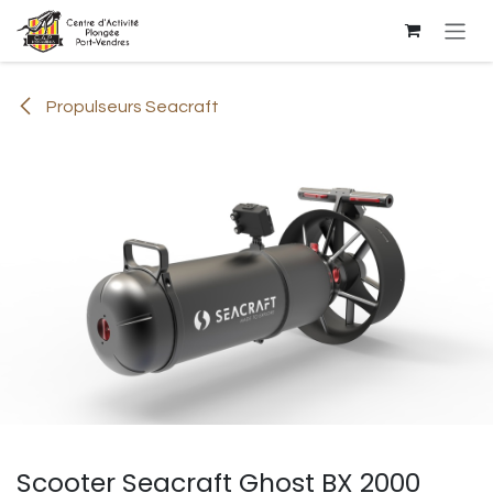
Se rendre au contenu
Propulseurs Seacraft
Scooter Seacraft Ghost BX 2000