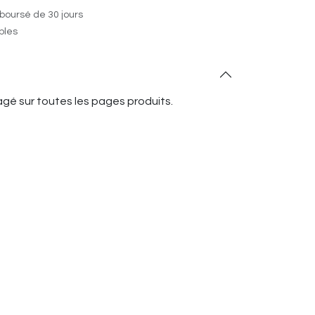
boursé de 30 jours
ables
gé sur toutes les pages produits.