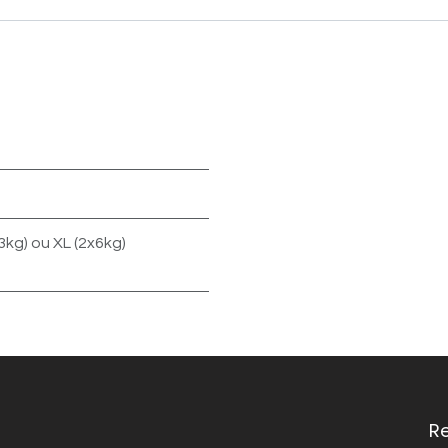
3kg)
ou
XL (2x6kg)
R