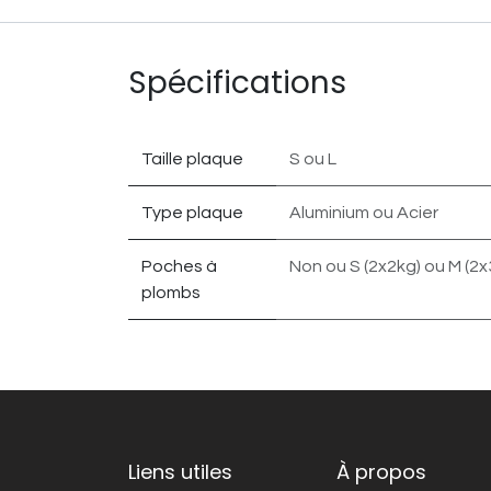
Spécifications
Taille plaque
S
ou
L
Type plaque
Aluminium
ou
Acier
Poches à
Non
ou
S (2x2kg)
ou
M (2x
plombs
Liens utiles
À propos