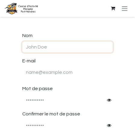
Se rendre au contenu
Nom
E-mail
Mot de passe
Confirmer le mot de passe