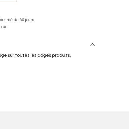
boursé de 30 jours
ables
gé sur toutes les pages produits.