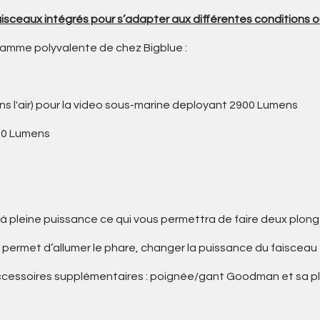
isceaux intégrés pour s’adapter aux différentes conditions 
gamme polyvalente de chez Bigblue :
s l'air) pour la video sous-marine deployant 2900 Lumens
00 Lumens
 pleine puissance ce qui vous permettra de faire deux plongé
 permet d’allumer le phare, changer la puissance du faisceau 
cessoires supplémentaires : poignée/gant Goodman et sa plati