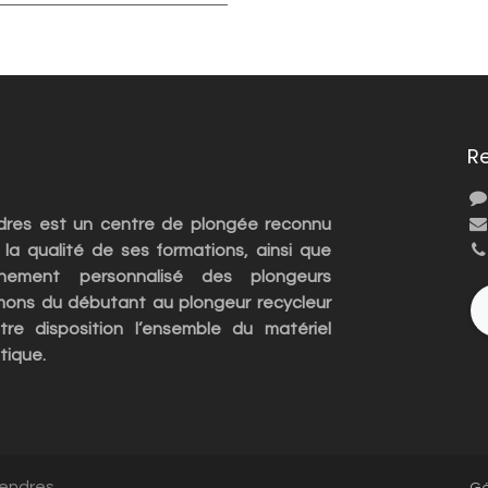
R
ndres est un centre de plongée reconnu
 la qualité de ses formations, ainsi que
nement personnalisé des plongeurs
rmons du débutant au plongeur recycleur
re disposition l’ensemble du matériel
tique.
Vendres