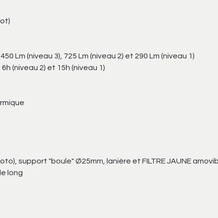
pot)
1450 Lm (niveau 3), 725 Lm (niveau 2) et 290 Lm (niveau 1)
 6h (niveau 2) et 15h (niveau 1)
ermique
oto), support "boule" Ø25mm, lanière et FILTRE JAUNE amovib
e long