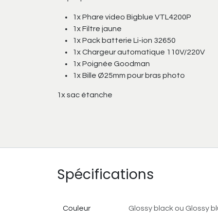
1x Phare video Bigblue VTL4200P
1x Filtre jaune
1x Pack batterie Li-ion 32650
1x Chargeur automatique 110V/220V
1x Poignée Goodman
1x Bille Ø25mm pour bras photo
1x sac étanche
Spécifications
Couleur
Glossy black
ou
Glossy b