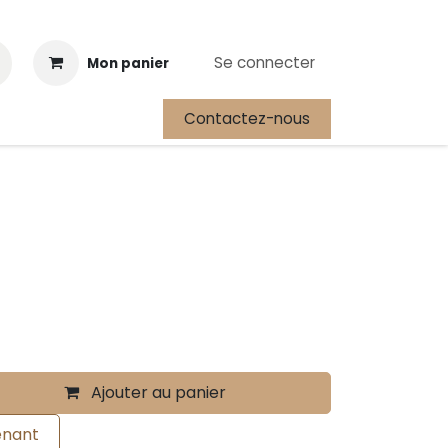
Se connecter
Mon panier
Contactez-nous
Cours
Festival International de la Plongée Autonome
Ajouter au panier
enant