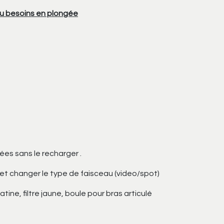
ou besoins en plongée
es sans le recharger .
et changer le type de faisceau (video/spot)
ne, filtre jaune, boule pour bras articulé