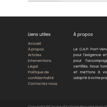
Liens utiles
À propos
Accueil
À propos
Le C.A.P. Port-Ve
Articles
pour l’exigence et
Interventions
pour l’accompag
Légal
certifiés. Nous fo
Politique de
et mettons à vot
confidentialité
adapté à votre pra
Contactez-nous
Copyright ©Centre d'Activité Plongée Port-